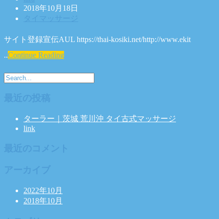
2018年10月18日
タイマッサージ
サイト登録宣伝AUL https://thai-kosiki.net/http://www.ekit
..
Continue Reading
最近の投稿
ターラー｜茨城 荒川沖 タイ古式マッサージ
link
最近のコメント
アーカイブ
2022年10月
2018年10月